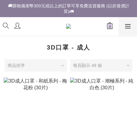
🚚購物滿港幣300元或以上的訂單可享免費送貨服務 (以折後價計
算)🚛
3D口罩 - 成人
商品排序
每頁顯示 48 個