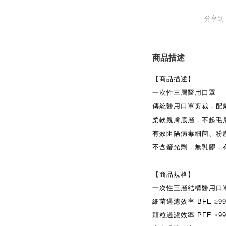
分享到
商品描述
【商品描述】
一次性三層醫用口罩
傳統醫用口罩剪裁，配
柔軟親膚底層，不起毛
有效阻隔病毒細菌、粉
不含螢光劑，無乳膠，
【商品規格】
一次性三層結構醫用口
細菌過濾效率
BFE
≥
9
顆粒過濾效率
PFE
≥
9