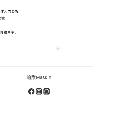
工作天內發貨
寄出
實物為準。
追蹤Mask X