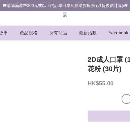
🚚購物滿港幣300元或以上的訂單可享免費送貨服務 (以折後價計算)🚛
故事
產品規格
所有商品
最新活動
Facebook
2D成人口罩 (1
花粉 (30片)
HK$55.00