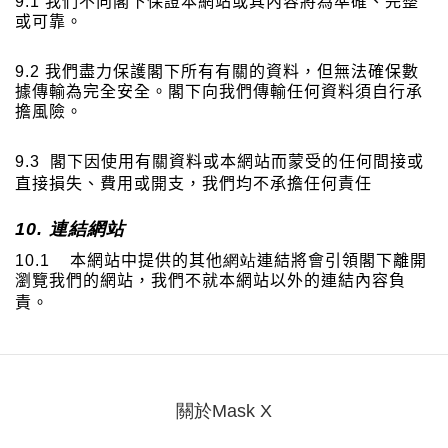
9.1
我們不向閣下保證本網站或其內容將為準確、完整
或可靠。
9.2
我們盡力保護閣下所有有關的資料，但無法確保數
據傳輸為完全安全。閣下向我們傳輸任何資料須自行承
擔風險。
9.3
閣下因使用有關資料或本網站而蒙受的任何間接或
直接損失、費用或開支，我們均不承擔任何責任
10.
連結網站
10.1
本網站中提供的其他
網站
連結將會引領閣下離開
瀏覽我們的網站，我們不就本網站以外的連結內容負
責。
關於Mask X