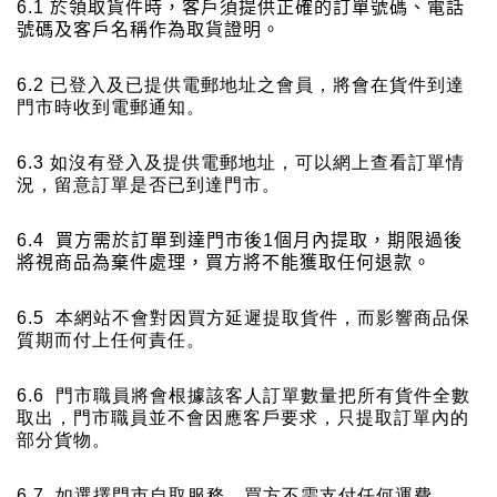
6.1
於領取貨件時，客戶須提供正確的訂單號碼、電話
號碼及客戶名稱作為取貨證明。
6.2
已登入及已提供電郵地址之會員，將會在貨件到達
門市時收到電郵通知。
6.3
如沒有登入及提供電郵地址，可以網上查看訂單情
況，留意訂單是否已到達門市。
6.4
買方需於訂單到達門市後
1
個月內提取，期限過後
將視商品為棄件處理，買方將不能獲取任何退款。
6.5
本網站不會對因買方延遲提取貨件，而影響商品保
質期而付上任何責任。
6.6
門市職員將會根據該客人訂單數量把所有貨件全數
取出，門市職員並不會因應客戶要求，只提取訂單內的
部分貨物。
6.7
如選擇門市自取服務，買方不需支付任何運費。