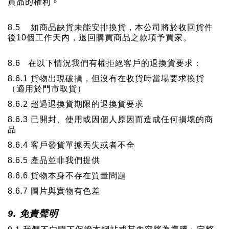
貨品的權利。
8.5
如商品缺貨未能安排換貨，本公司將於收回貨件
後
10
個工作天
內
，退回購買商品之款項予買家。
8.6
在以下情況我們有權拒絕客戶的退換貨要求：
8.6.1
貨物出現破損，但沒有在收貨時當場要求換貨
（適用於門市取貨）
8.6.2
超過退換貨期限的退換貨要求
8.6.3
已開封、使用或因個人原因而造成任何損壞的商
品
8.6.4
客戶發貨單據丟失或者不全
8.6.5
產品並非我們提供
8.6.6
貨物本身不存在質量問題
8.6.7
圖片與實物有色差
9.
免責聲明