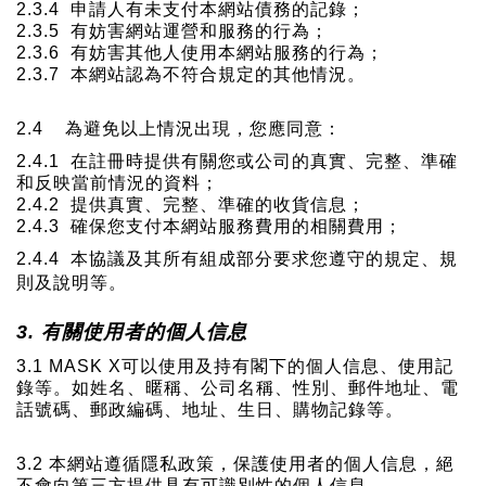
2.3.4
申請人有未支付本網站債務的記錄；
2.3.5
有妨害網站運營和服務的行為；
2.3.6
有妨害其他人使用本網站服務的行為；
2.3.7
本網站認為不符合規定的其他情況。
2.4
為避免以上情況出現，您應同意：
2.4.1
在註冊時提供有關您或公司的真實、完整、準確
和反映當前情況的資料；
2.4.2
提供真實、完整、準確的收貨信息；
2.4.3
確保您支付本網站服務費用的相關費用；
2.4.4
本協議及其所有組成部分要求您遵守的規定、規
則及說明等。
3.
有關使用者的個人信息
3.1 MASK X
可以使用及持有閣下的個人信息、使用記
錄等。如姓名、暱稱、公司名稱、性別、郵件地址、電
話號碼、郵政編碼、地址、生日、購物記錄等。
3.2
本網站遵循隱私政策，保護使用者的個人信息，絕
不會向第三方提供具有可識別性的個人信息。