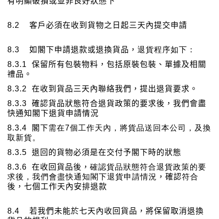
有明顯破損或並非良好狀
態
下
8.2
客戶必須在收到貨物之日起三天內提交申請
8.3
如閣下申請退款或退換貨品，
退貨程序如下：
8.3.1
保留所有包裝物料，包括原裝包裝、單據及相關
禮品。
8.3.2
在收到貨品三天內聯絡我們，提出退貨要求。
8.3.3
確認貨品狀態符合退貨政策的要求後，我們會盡
快通知閣下退貨申請情況
8.3.4
閣下
需在
7
個工作天內，將貨品送回本公司，及換
取新貨。
8.3.5
退回的貨物必須是在交付予閣下時的狀態
8.3.6
在收回貨品後，
確認貨品狀態符合退貨政策的要
求後，我們會盡快通知閣下退貨申請情況
，確認
符合
後，七個工作天內安排退款
8.4
若我們未能於七天內收回貨品，將保留取消退換