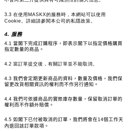
3.3
在使用
MASKX
的服務時，本網站可以使用
Cookie
。詳細請參閱本公司的私隱政策。
4.
服務
4.1
當閣下完成訂購程序，即表示閣下以指定價格購買
指定數量的商品。
4.2
當訂單提交後，有關訂單並不能取消。
4.3
我們會定期更新商品的資料，數量及價格，我們保
留更改貨相關資
訊
的權利而不作另行通知。
4.4
我們可依據商品的實
際
庫存數量，保留取消訂單的
權利而不作額
外
賠償。
4.5
如閣下已付被取消的訂單，我們將會在
14
個工作天
內退回該訂單款項。