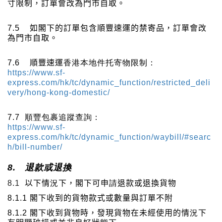
寸限制，訂單會改為門市自取。
7.5
如閣下的訂單包含順豐速運的禁寄品，訂單會改
為門市自取。
7.6
順豐速運
香港本地件托寄物限制：
https://www.sf-
express.com/hk/tc/dynamic_function/restricted_deli
very/hong-kong-domestic/
7.7
順豐包裹追蹤查詢：
https://www.sf-
express.com/hk/tc/dynamic_function/waybill/#searc
h/bill-number/
8.
退款或退換
8.1
以下情
況
下，閣下可申
請
退款或退換貨物
8.1.1
閣下收到的貨物款式或數量與訂單不附
8.1.2
閣下收到貨物時，發現貨物在未經使用的情
況
下