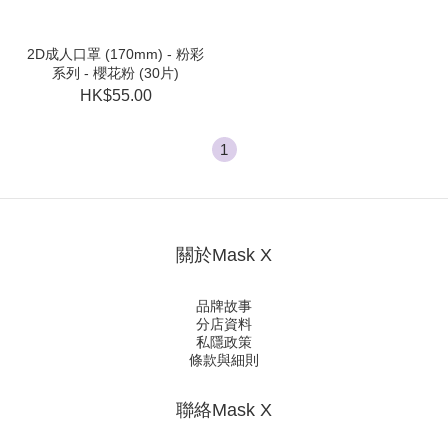
2D成人口罩 (170mm) - 粉彩
系列 - 櫻花粉 (30片)
HK$55.00
1
關於Mask X
品牌故事
分店資料
私隱政策
條款與細則
聯絡Mask X