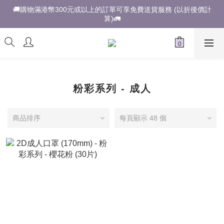
🚚購物滿港幣300元或以上的訂單可享免費送貨服務 (以折後價計
算)🚛
粉彩系列 - 成人
商品排序
每頁顯示 48 個